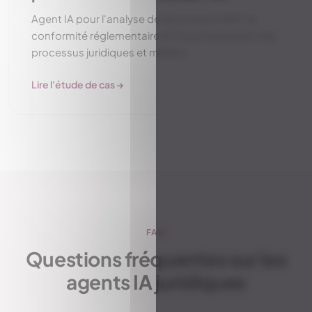
Agent IA pour l'analyse de documents RFP, la
conformité réglementaire et l'automatisation des
processus juridiques et métiers.
Lire l'étude de cas →
FAQ
Questions fréquentes sur les
agents IA juridiques