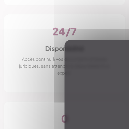
24/7
Disponibilité
Accès continu à vos documents et bases
juridiques, sans attendre la disponibilité d'un
expert.
0