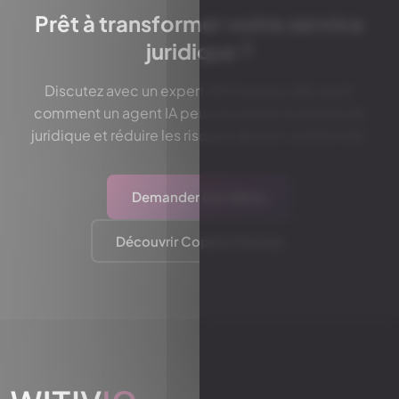
Prêt à transformer votre service
juridique ?
Discutez avec un expert Witivio pour découvrir
comment un agent IA peut accélérer la recherche
juridique et réduire les risques de non-conformité.
Demander une démo
Découvrir Copilot Factory