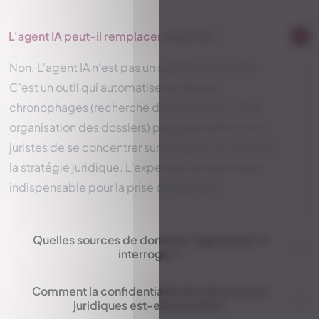
L'agent IA peut-il remplacer un juriste ?
Non. L'agent IA n'est pas un substitut au juriste.
C'est un outil qui automatise les tâches
chronophages (recherche documentaire, veille,
organisation des dossiers) pour permettre à vos
juristes de se concentrer sur l'analyse, le conseil et
la stratégie juridique. L'expertise humaine reste
indispensable pour la prise de décision.
Quelles sources de données l'agent peut-il
interroger ?
Comment la confidentialité des documents
juridiques est-elle assurée ?