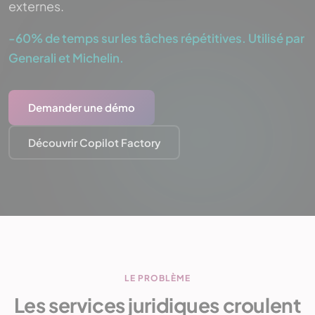
externes.
-60% de temps sur les tâches répétitives. Utilisé par
Generali et Michelin.
Demander une démo
Découvrir Copilot Factory
LE PROBLÈME
Les services juridiques croulent