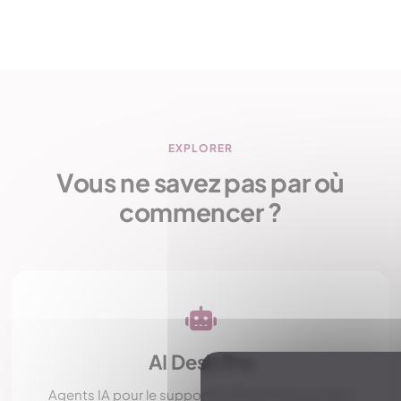
EXPLORER
Vous ne savez pas par où
commencer ?
AI Desk Pro
Agents IA pour le support IT, RH et Finance dans