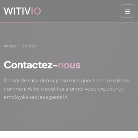
Panneau de gestion des cookies
Accueil
Contact
Contactez-
nous
Demandez une démo, posez une question ou explorez
comment Witivio peut transformer votre expérience
employé avec les agents IA.